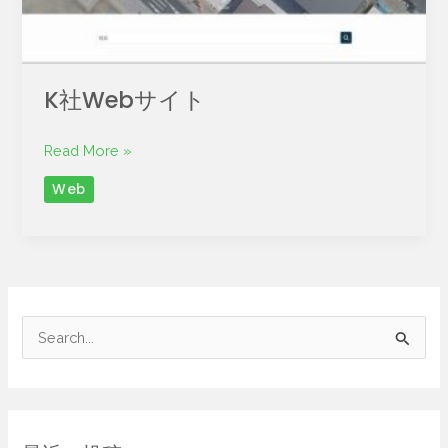
K社Webサイト
Read More »
Web
検
索
対
象